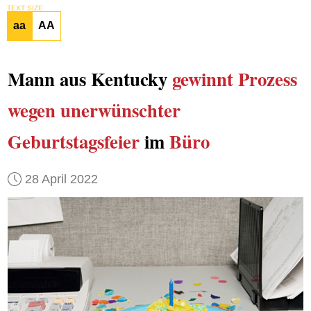
TEXT SIZE
aa
AA
Mann aus Kentucky
gewinnt Prozess
wegen unerwünschter
Geburtstagsfeier
im
Büro
28 April 2022