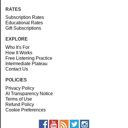
RATES
Subscription Rates
Educational Rates
Gift Subscriptions
EXPLORE
Who It's For
How It Works
Free Listening Practice
Intermediate Plateau
Contact Us
POLICIES
Privacy Policy
AI Transparency Notice
Terms of Use
Refund Policy
Cookie Preferences