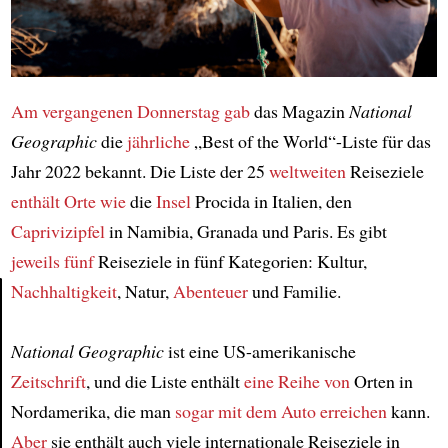
Am vergangenen Donnerstag
gab
das Magazin
National
Geographic
die
jährliche
„Best of the World“-Liste für das
Jahr 2022 bekannt. Die Liste der 25
weltweiten
Reiseziele
enthält Orte wie
die
Insel
Procida in Italien, den
Caprivizipfel
in Namibia, Granada und Paris. Es gibt
jeweils fünf
Reiseziele in fünf Kategorien: Kultur,
Nachhaltigkeit
, Natur,
Abenteuer
und Familie.
Article
National Geographic
ist eine US-amerikanische
Zeitschrift
, und die Liste enthält
eine Reihe von
Orten in
Nordamerika, die man
sogar mit dem Auto
erreichen
kann.
Aber
sie enthält auch viele internationale Reiseziele in