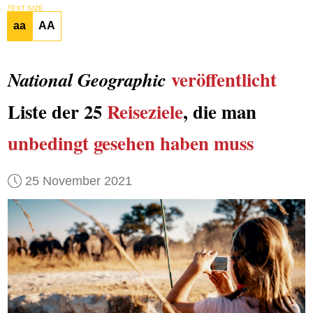
TEXT SIZE
aa
AA
veröffentlicht
National Geographic
Liste der 25
Reiseziele
, die man
unbedingt gesehen haben muss
25 November 2021