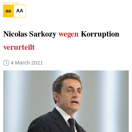
TEXT SIZE
aa
AA
Nicolas Sarkozy
wegen
Korruption
verurteilt
4 March 2021