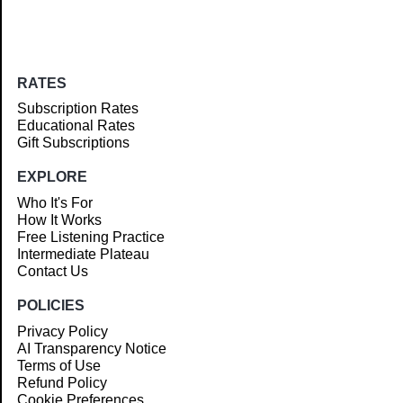
RATES
Subscription Rates
Educational Rates
Gift Subscriptions
EXPLORE
Who It's For
How It Works
Free Listening Practice
Intermediate Plateau
Contact Us
POLICIES
Privacy Policy
AI Transparency Notice
Terms of Use
Refund Policy
Cookie Preferences