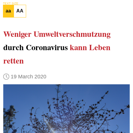
TEXT SIZE
aa
AA
Weniger Umweltverschmutzung
durch Coronavirus
kann Leben
retten
19 March 2020