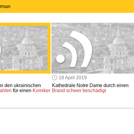
erman
18 April 2019
i den ukrainischen
Kathedrale Notre Dame durch einen
ahlen
für einen
Komiker
Brand
schwer beschädigt