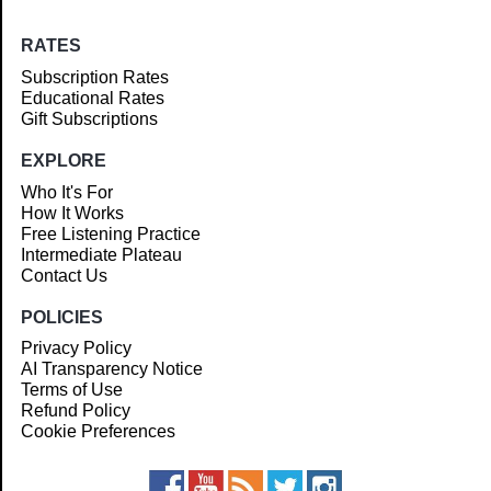
RATES
Subscription Rates
Educational Rates
Gift Subscriptions
EXPLORE
Who It's For
How It Works
Free Listening Practice
Intermediate Plateau
Contact Us
POLICIES
Privacy Policy
AI Transparency Notice
Terms of Use
Refund Policy
Cookie Preferences