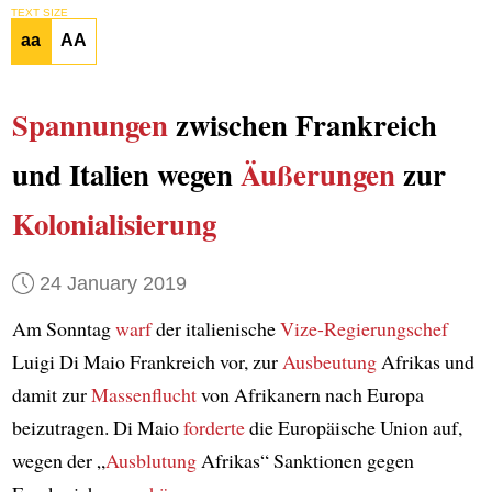
TEXT SIZE
aa
AA
Spannungen
zwischen Frankreich
und Italien wegen
Äußerungen
zur
Kolonialisierung
24 January 2019
Am Sonntag
warf
der italienische
Vize-Regierungschef
Luigi Di Maio Frankreich vor, zur
Ausbeutung
Afrikas und
damit zur
Massenflucht
von Afrikanern nach Europa
beizutragen. Di Maio
forderte
die Europäische Union auf,
wegen der „
Ausblutung
Afrikas“ Sanktionen gegen