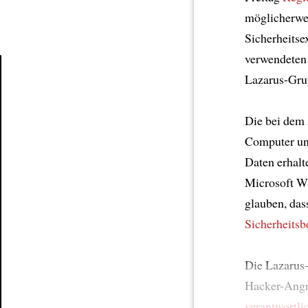
möglicherwe
Sicherheits
verwendeten
Lazarus-Gru
Article
Die bei dem 
Computer u
Daten erhalt
Microsoft W
glauben, das
Sicherheitsb
Die Lazarus
Hacker-Angri
verantwortli