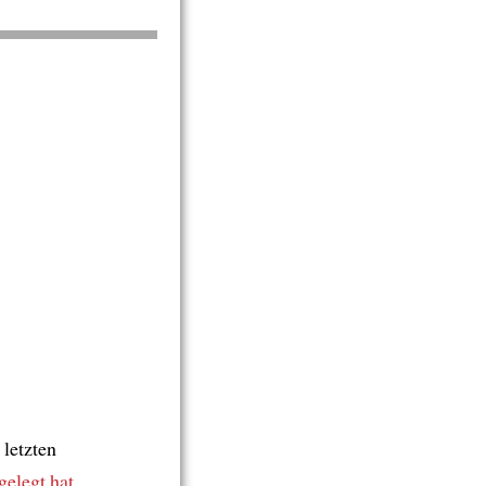
 letzten
elegt hat
,