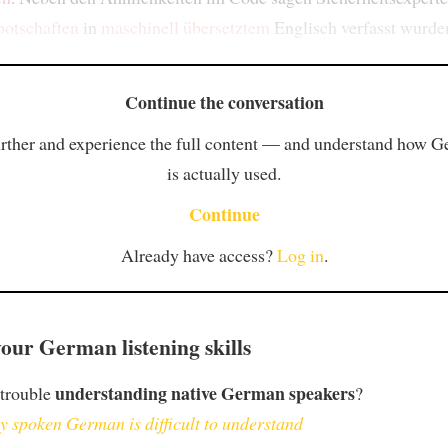
botschaften
in
maschinell übersetztem
Englisch verfasst wurde
Continue the conversation
rther and experience the full content — and understand how 
is actually used.
Continue
Already have access?
Log in
.
our German listening skills
understanding native German speakers
 trouble
?
 spoken German is difficult to understand