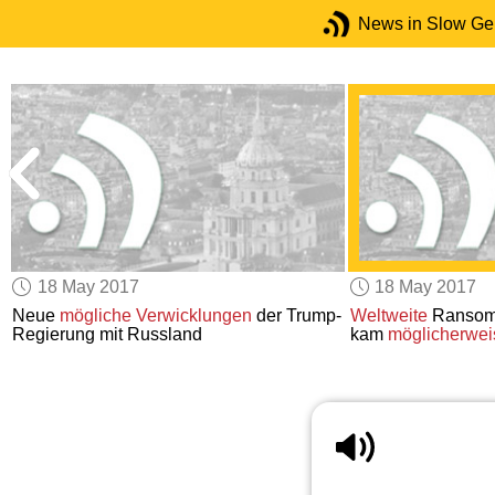
News in Slow G
18 May 2017
18 May 2017
Neue
mögliche Verwicklungen
der Trump-
Weltweite
Ransomw
Regierung mit Russland
kam
möglicherwei