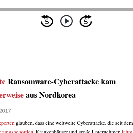
te
Ransomware-Cyberattacke kam
erweise
aus Nordkorea
2017
xperten
glauben, dass eine weltweite Cyberattacke, die seit dem
erungsbehörden
, Krankenhäuser und große Unternehmen
lahmg