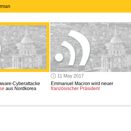
erman
11 May 2017
are-Cyberattacke
Emmanuel Macron wird neuer
se
aus Nordkorea
französischer Präsident