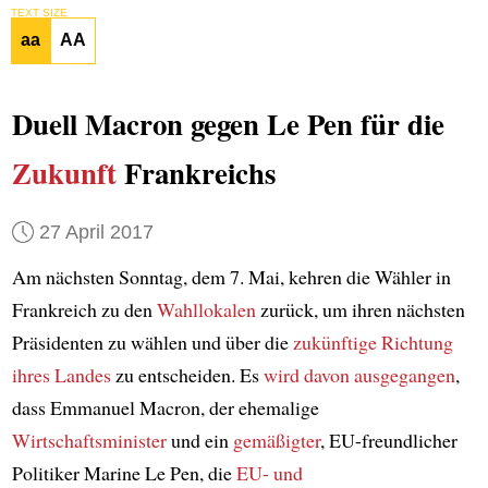
TEXT SIZE
aa
AA
Duell Macron gegen Le Pen für die
Zukunft
Frankreichs
27 April 2017
Am nächsten Sonntag, dem 7. Mai, kehren die Wähler in
Frankreich zu den
Wahllokalen
zurück, um ihren nächsten
Präsidenten zu wählen und über die
zukünftige Richtung
ihres Landes
zu entscheiden. Es
wird davon ausgegangen
,
dass Emmanuel Macron, der ehemalige
Wirtschaftsminister
und ein
gemäßigter
, EU-freundlicher
Politiker Marine Le Pen, die
EU- und