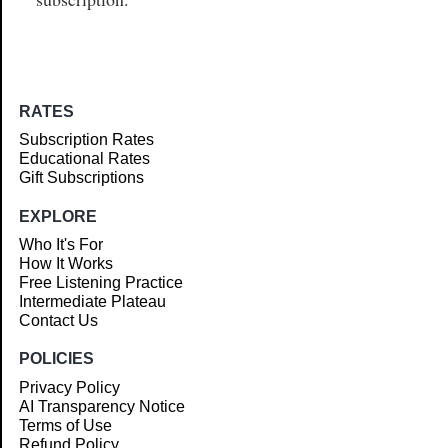
RATES
Subscription Rates
Educational Rates
Gift Subscriptions
EXPLORE
Who It's For
How It Works
Free Listening Practice
Intermediate Plateau
Contact Us
POLICIES
Privacy Policy
AI Transparency Notice
Terms of Use
Refund Policy