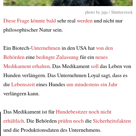
photo by jaja / Shutterstock
Diese Frage
könnte bald
sehr real
werden
und nicht nur
philosophischer Natur sein.
Ein Biotech-
Unternehmen
in den USA hat
von den
Behörden
eine
bedingte Zulassung
für ein
neues
Medikament
erhalten
. Das Medikament
soll
das Leben von
Hunden verlängern. Das Unternehmen Loyal sagt, dass es
die
Lebenszeit
eines Hundes
um mindestens ein Jahr
verlängern kann.
Das Medikament ist für
Hundebesitzer
noch nicht
erhältlich
. Die Behörden
prüfen noch
die
Sicherheitsfakten
und die Produktionsdaten des Unternehmens.
Article