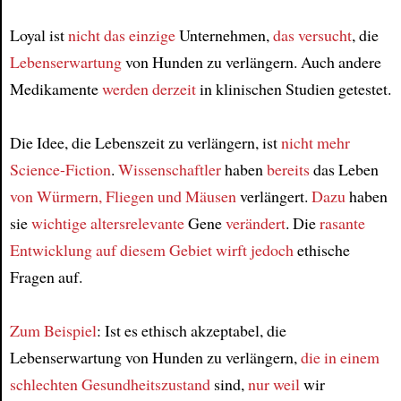
Loyal ist
nicht das einzige
Unternehmen,
das versucht
, die
Lebenserwartung
von Hunden zu verlängern. Auch andere
Medikamente
werden
derzeit
in klinischen Studien getestet.
Die Idee, die Lebenszeit zu verlängern, ist
nicht mehr
Science-Fiction
.
Wissenschaftler
haben
bereits
das Leben
von Würmern, Fliegen und Mäusen
verlängert.
Dazu
haben
sie
wichtige
altersrelevante
Gene
verändert
. Die
rasante
Entwicklung
auf diesem Gebiet
wirft
jedoch
ethische
Fragen auf.
Zum Beispiel
: Ist es ethisch akzeptabel, die
Lebenserwartung von Hunden zu verlängern,
die
in einem
schlechten Gesundheitszustand
sind,
nur weil
wir