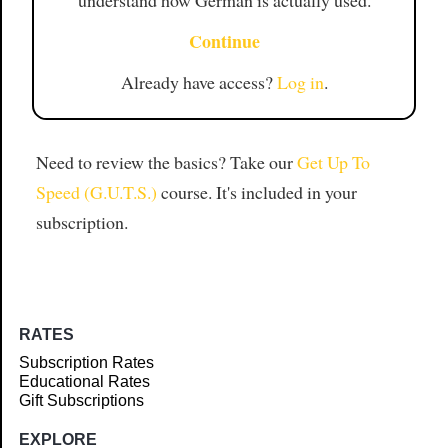
understand how German is actually used.
Continue
Already have access?
Log in
.
Need to review the basics? Take our
Get Up To
Speed (G.U.T.S.)
course. It's included in your
subscription.
RATES
Subscription Rates
Educational Rates
Gift Subscriptions
EXPLORE