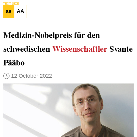
TEXT SIZE
aa
AA
Medizin-Nobelpreis für den
schwedischen
Wissenschaftler
Svante
Pääbo
12 October 2022