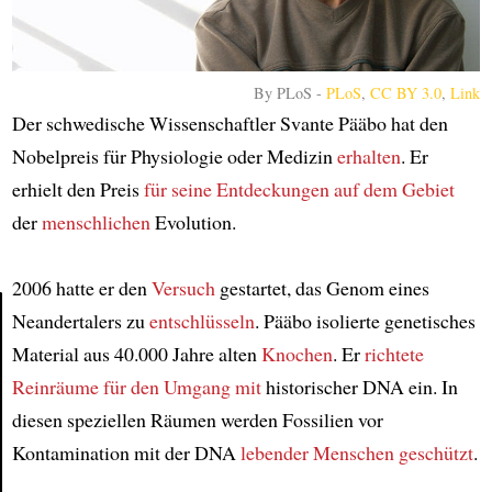
By PLoS -
PLoS
,
CC BY 3.0
,
Link
Der schwedische Wissenschaftler Svante Pääbo hat den
Nobelpreis für Physiologie oder Medizin
erhalten
. Er
erhielt den Preis
für seine Entdeckungen
auf dem Gebiet
der
menschlichen
Evolution.
2006 hatte er den
Versuch
gestartet, das Genom eines
Neandertalers zu
entschlüsseln
. Pääbo isolierte genetisches
Material aus 40.000 Jahre alten
Knochen
. Er
richtete
Article
Reinräume
für den Umgang mit
historischer DNA ein. In
diesen speziellen Räumen werden Fossilien vor
Kontamination mit der DNA
lebender Menschen
geschützt
.