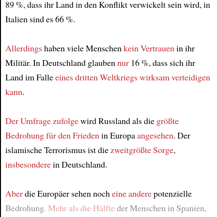
89 %, dass ihr Land in den Konflikt verwickelt sein wird, in
Italien sind es 66 %.
Allerdings
haben viele Menschen
kein Vertrauen
in ihr
Militär. In Deutschland glauben
nur
16 %, dass sich ihr
Land im Falle
eines dritten Weltkriegs
wirksam
verteidigen
kann
.
Der Umfrage zufolge
wird Russland als die
größte
Bedrohung
für den Frieden
in Europa
angesehen
. Der
islamische Terrorismus ist die
zweitgrößte Sorge
,
insbesondere
in Deutschland.
Aber
die Europäer sehen noch
eine andere
potenzielle
Bedrohung.
Mehr als die Hälfte
der Menschen in Spanien,