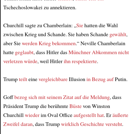
Tschechoslowakei zu annektieren.
Churchill sagte zu Chamberlain: „
Sie
hatten die Wahl
zwischen Krieg und Schande. Sie haben Schande
gewählt
,
aber Sie
werden Krieg bekommen
.“ Neville Chamberlain
hatte
geglaubt
, dass Hitler das
Münchner Abkommen
nicht
verletzen würde
, weil Hitler
ihn respektierte
.
Trump
teilt
eine
vergleichbare
Illusion
in Bezug auf
Putin.
Goff
bezog sich
mit seinem Zitat
auf die Meldung
, dass
Präsident Trump die berühmte
Büste
von Winston
Churchill
wieder
im Oval Office
aufgestellt hat
. Er
äußerte
Zweifel daran
, dass Trump
wirklich Geschichte versteht
.