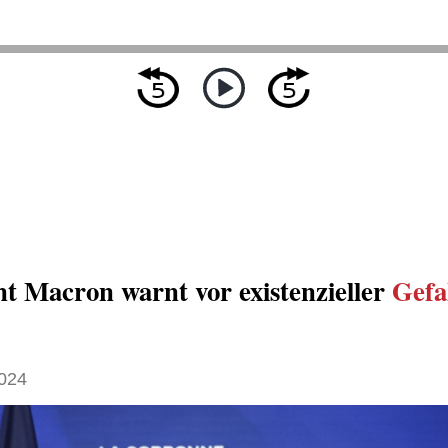
nt Macron warnt vor existenzieller
Gefa
024