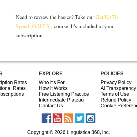
Need to review the basics? Take our
Get Up To
Speed (G.U.T.S.)
course. It's included in your
subscription.
S
EXPLORE
POLICIES
iption Rates
Who It's For
Privacy Policy
ional Rates
How It Works
AI Transparency
ubscriptions
Free Listening Practice
Terms of Use
Intermediate Plateau
Refund Policy
Contact Us
Cookie Preferen
Copyright © 2026 Linguistica 360, Inc.