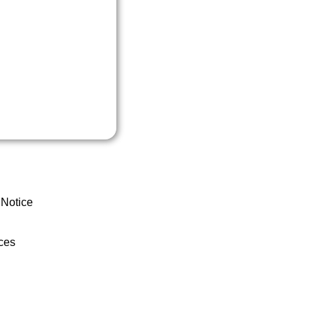
 Notice
ces