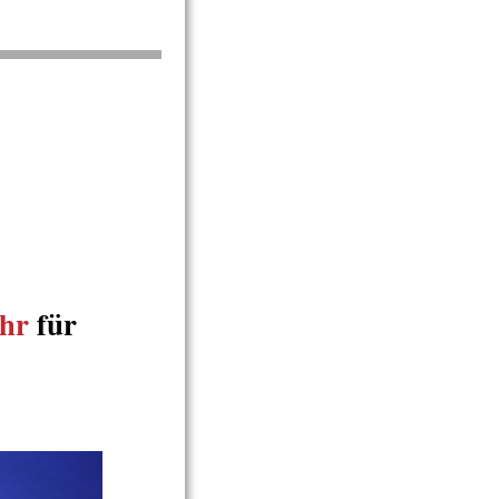
hr
für