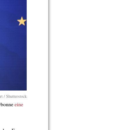
t / Shutterstock
orbonne
eine