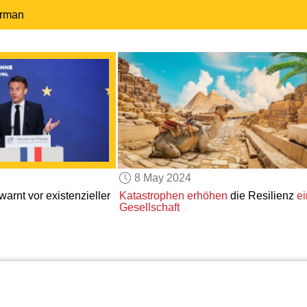
erman
8 May 2024
arnt vor existenzieller
Katastrophen erhöhen
die Resilienz
ei
Gesellschaft