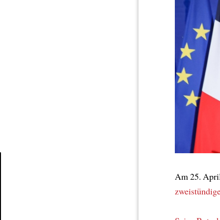
Am 25. Apri
Article
zweistündig