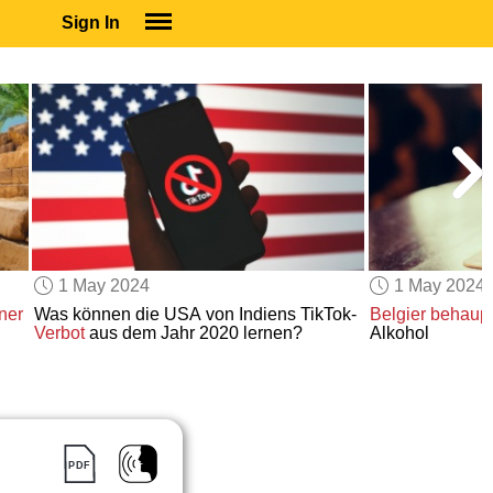
Sign In
SIGN IN
SUBSCRIBE
EDUCATIONAL LICENSES
GIFT CARDS
OTHER LANGUAGES
ABOUT US
ALEXA
1 May 2024
1 May 2024
ADJUST COLORS
ner
Was können die USA von Indiens TikTok-
Belgier behaupt
Verbot
aus dem Jahr 2020 lernen?
Alkohol