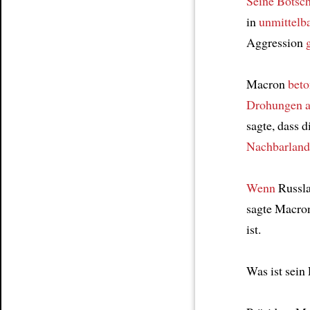
Seine Botsch
in
unmittelb
Aggression
Macron
beto
Drohungen
sagte, dass 
Nachbarland
Wenn
Russla
sagte Macro
ist.
Was ist sein