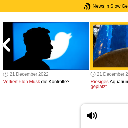
News in Slow G
21 December 2022
21 December 
n
Verliert Elon Musk
die Kontrolle?
Riesiges
Aquarium 
geplatzt