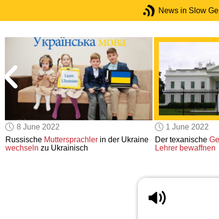
News in Slow G
8 June 2022
1 June 2022
Russische
Muttersprachler
in der Ukraine
Der texanische
Ge
wechseln
zu Ukrainisch
Lehrer
bewaffnen