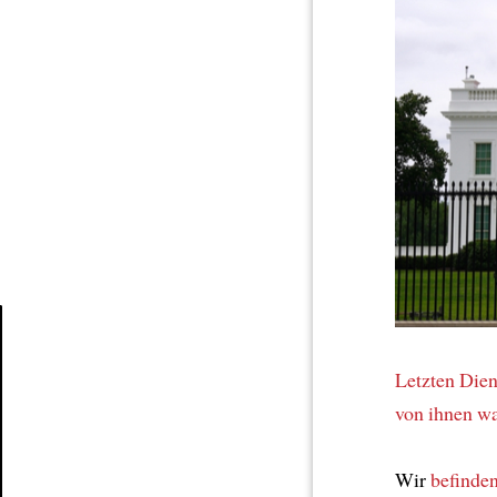
Article
Letzten Dien
von ihnen w
Wir
befinde