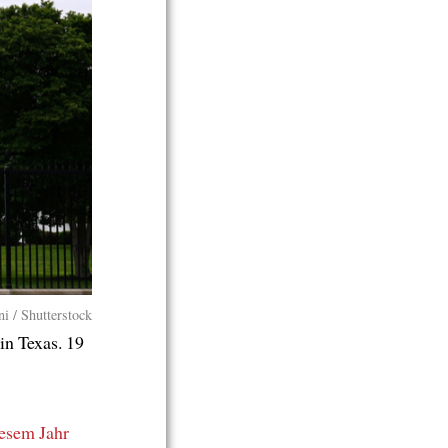
ni / Shutterstock
in Texas. 19
iesem Jahr