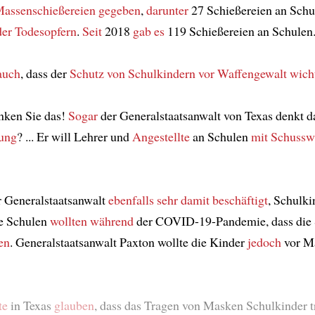
assenschießereien
gegeben
,
darunter
27 Schießereien an Sch
der Todesopfern
.
Seit
2018
gab es
119 Schießereien an Schulen
auch
, dass der
Schutz von Schulkindern
vor Waffengewalt
wich
nken Sie das!
Sogar
der Generalstaatsanwalt von Texas denkt d
sung
? ... Er will Lehrer und
Angestellte
an Schulen
mit Schussw
r Generalstaatsanwalt
ebenfalls sehr damit beschäftigt
, Schulk
ie Schulen
wollten während
der COVID-19-Pandemie, dass die 
en
. Generalstaatsanwalt Paxton wollte die Kinder
jedoch
vor M
te
in Texas
glauben
, dass das Tragen von Masken Schulkinder t