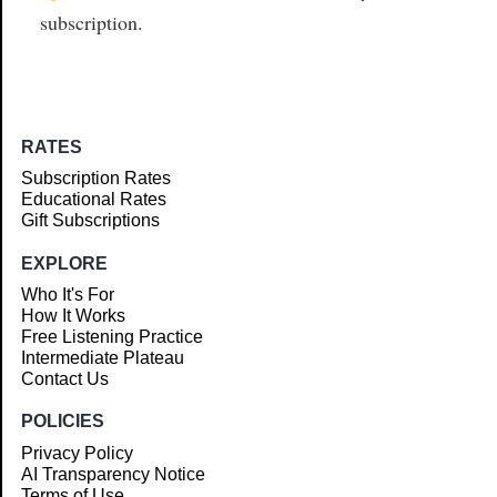
subscription.
RATES
Subscription Rates
Educational Rates
Gift Subscriptions
EXPLORE
Who It's For
How It Works
Free Listening Practice
Intermediate Plateau
Contact Us
POLICIES
Privacy Policy
AI Transparency Notice
Terms of Use