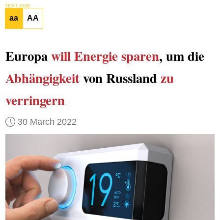
TEXT SIZE
aa
AA
Europa
will Energie sparen
, um die
Abhängigkeit
von Russland
zu
verringern
30 March 2022