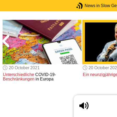
News in Slow G
20 October 2021
20 October 20
Unterschiedliche
COVID-19-
Ein neunzigjährig
Beschränkungen
in Europa