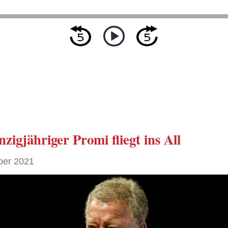
nzigjähriger Promi
fliegt ins All
ber 2021