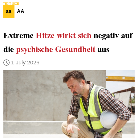
TEXT SIZE
aa
AA
Extreme
Hitze
wirkt sich
negativ auf
die
psychische Gesundheit
aus
1 July 2026