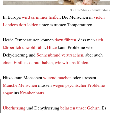
DG FotoStock / Shutterstock
In Europa
wird es immer heißer
. Die Menschen in
vielen
Ländern dort
leiden
unter extremen Temperaturen.
Heiße Temperaturen können
dazu führen
, dass man
sich
körperlich unwohl fühlt
.
Hitze
kann Probleme wie
Dehydrierung und
Sonnenbrand
verursachen
, aber auch
einen Einfluss darauf haben
,
wie wir uns fühlen
.
Hitze kann Menschen
wütend machen
oder stressen.
Manche Menschen
müssen
wegen psychischer Probleme
sogar
ins
Krankenhaus
.
Article
Überhitzung
und Dehydrierung
belasten unser Gehirn
. Es