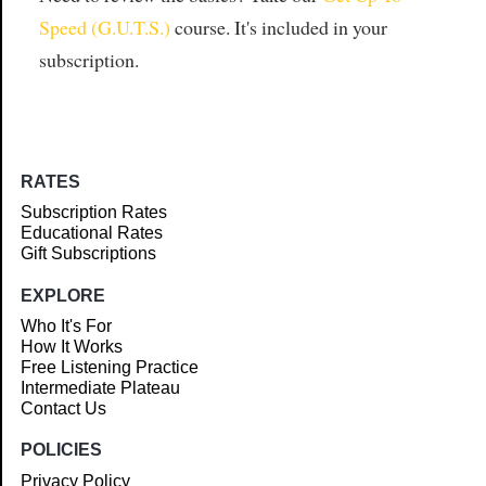
Speed (G.U.T.S.)
course. It's included in your
subscription.
RATES
Subscription Rates
Educational Rates
Gift Subscriptions
EXPLORE
Who It's For
How It Works
Free Listening Practice
Intermediate Plateau
Contact Us
POLICIES
Privacy Policy