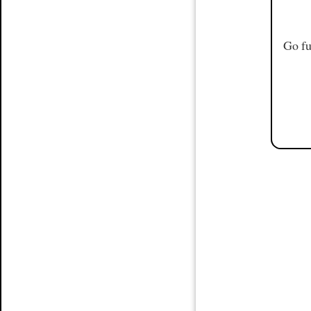
Go fu