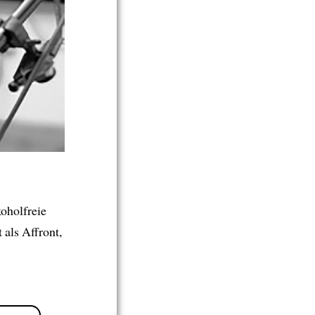
oholfreie
 als Affront,