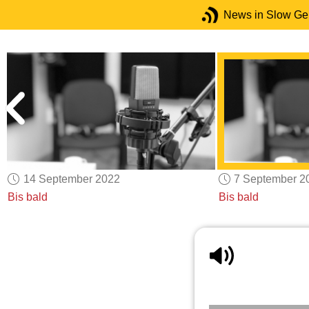
News in Slow G
14 September 2022
7 September 2
Bis bald
Bis bald