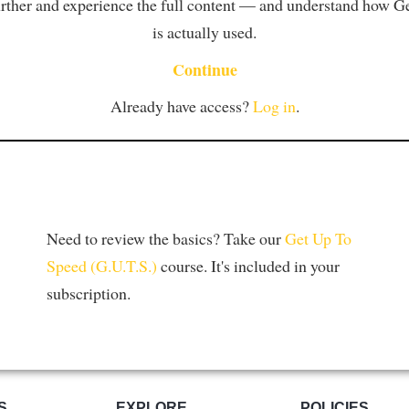
rther and experience the full content — and understand how 
is actually used.
Continue
Already have access?
Log in
.
Need to review the basics? Take our
Get Up To
Speed (G.U.T.S.)
course. It's included in your
subscription.
S
EXPLORE
POLICIES