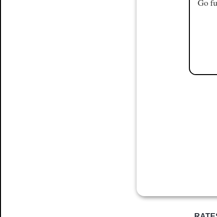
Go fu
RATE