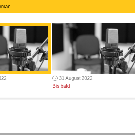
erman
022
31 August 2022
Bis bald