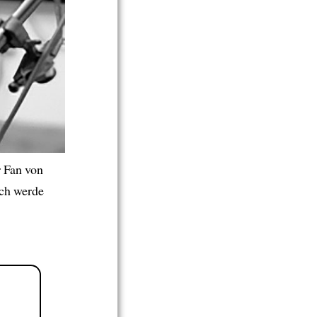
r Fan von
ch werde