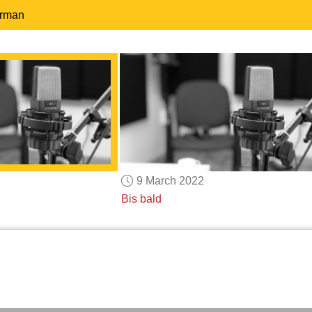
erman
9 March 2022
Bis bald