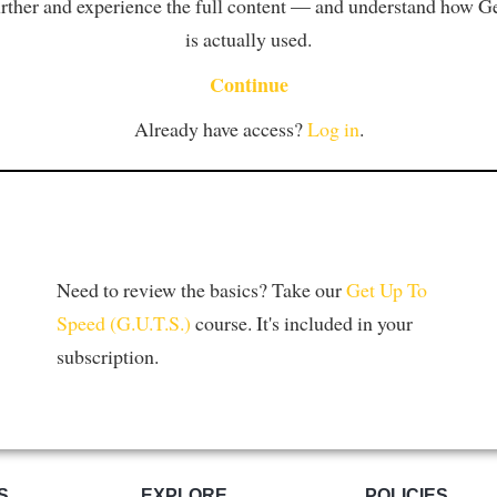
rther and experience the full content — and understand how 
is actually used.
Continue
Already have access?
Log in
.
Need to review the basics? Take our
Get Up To
Speed (G.U.T.S.)
course. It's included in your
subscription.
S
EXPLORE
POLICIES