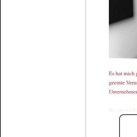
Article
Es hat mich 
geeinte Veru
Unternehme
Bis zur näch