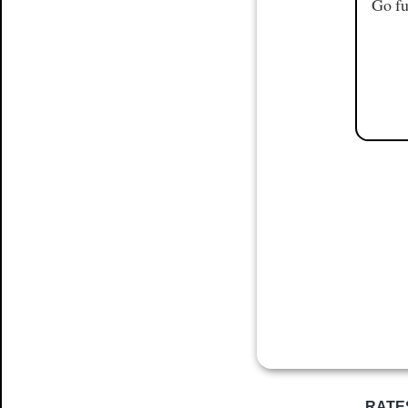
Go fu
RATE