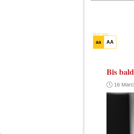
TEXT SIZE
aa
AA
Bis bald
16 Marc