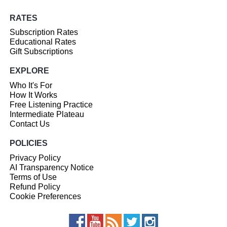
RATES
Subscription Rates
Educational Rates
Gift Subscriptions
EXPLORE
Who It's For
How It Works
Free Listening Practice
Intermediate Plateau
Contact Us
POLICIES
Privacy Policy
AI Transparency Notice
Terms of Use
Refund Policy
Cookie Preferences