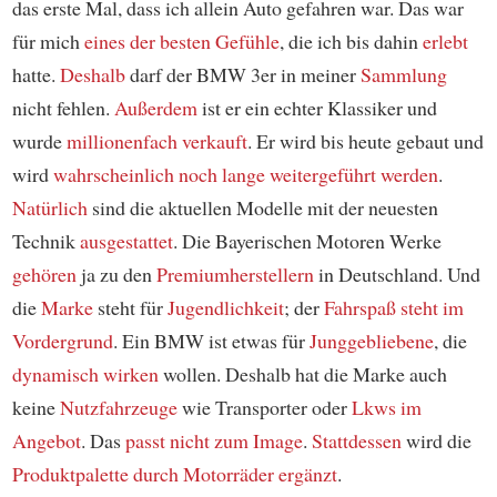
das erste Mal, dass ich allein Auto gefahren war. Das war
für mich
eines der besten Gefühle
, die ich bis dahin
erlebt
hatte.
Deshalb
darf der BMW 3er in meiner
Sammlung
nicht fehlen.
Außerdem
ist er ein echter Klassiker und
wurde
millionenfach
verkauft
. Er wird bis heute gebaut und
wird
wahrscheinlich
noch lange weitergeführt werden
.
Natürlich
sind die aktuellen Modelle mit der neuesten
Technik
ausgestattet
. Die Bayerischen Motoren Werke
gehören
ja zu den
Premiumherstellern
in Deutschland. Und
die
Marke
steht für
Jugendlichkeit
; der
Fahrspaß
steht im
Vordergrund
. Ein BMW ist etwas für
Junggebliebene
, die
dynamisch wirken
wollen. Deshalb hat die Marke auch
keine
Nutzfahrzeuge
wie Transporter oder
Lkws
im
Angebot
. Das
passt nicht zum Image
.
Stattdessen
wird die
Produktpalette
durch Motorräder ergänzt
.