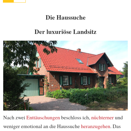
Die Haussuche
Der luxuriöse Landsitz
Nach zwei
Enttäuschungen
beschloss ich,
nüchterner
und
weniger emotional an die Haussuche
heranzugehen
. Das