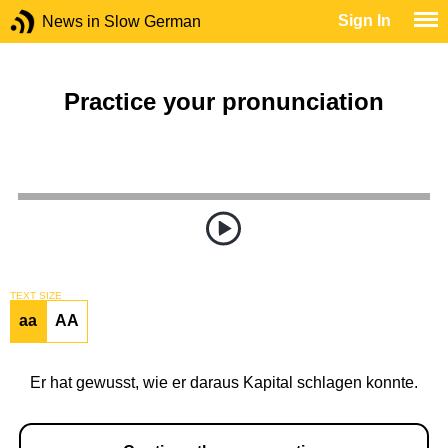
Sign In
News in Slow German
Practice your pronunciation
TEXT SIZE
aa
AA
Er hat gewusst, wie er daraus Kapital schlagen konnte.