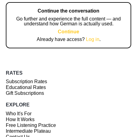
Continue the conversation
Go further and experience the full content — and
understand how German is actually used.
Continue
Already have access?
Log in
.
RATES
Subscription Rates
Educational Rates
Gift Subscriptions
EXPLORE
Who It's For
How It Works
Free Listening Practice
Intermediate Plateau
Contact Us