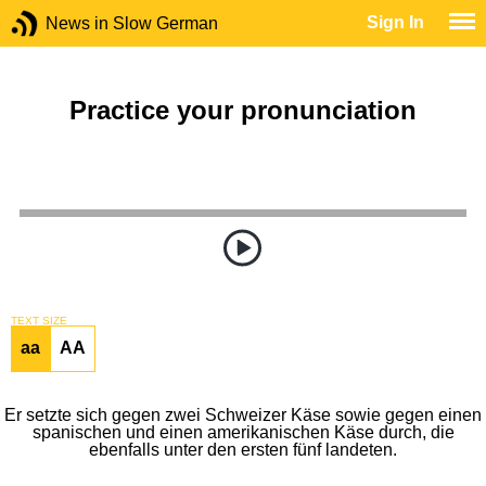
Sign In
News in Slow German
Practice your pronunciation
TEXT SIZE
aa
AA
Er setzte sich gegen zwei Schweizer Käse sowie gegen einen
spanischen und einen amerikanischen Käse durch, die
ebenfalls unter den ersten fünf landeten.