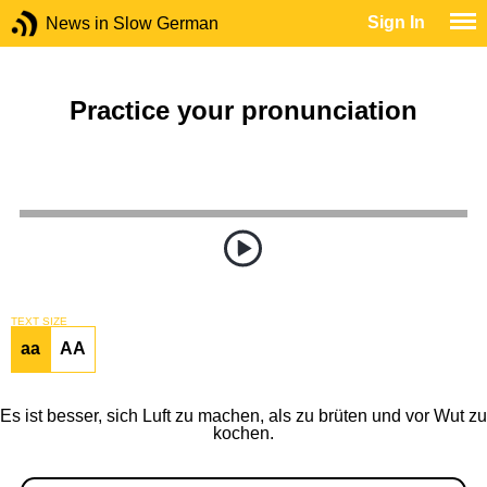
Sign In
News in Slow German
Practice your pronunciation
TEXT SIZE
aa
AA
Es ist besser, sich Luft zu machen, als zu brüten und vor Wut zu
kochen.