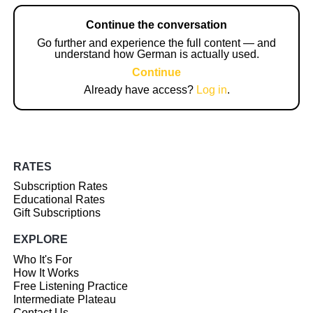
Continue the conversation
Go further and experience the full content — and
understand how German is actually used.
Continue
Already have access?
Log in
.
RATES
Subscription Rates
Educational Rates
Gift Subscriptions
EXPLORE
Who It's For
How It Works
Free Listening Practice
Intermediate Plateau
Contact Us