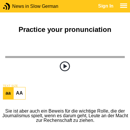
Sign In
News in Slow German
Practice your pronunciation
TEXT SIZE
aa
AA
Sie ist aber auch ein Beweis für die wichtige Rolle, die der
Journalismus spielt, wenn es darum geht, Leute an der Macht
zur Rechenschaft zu ziehen.