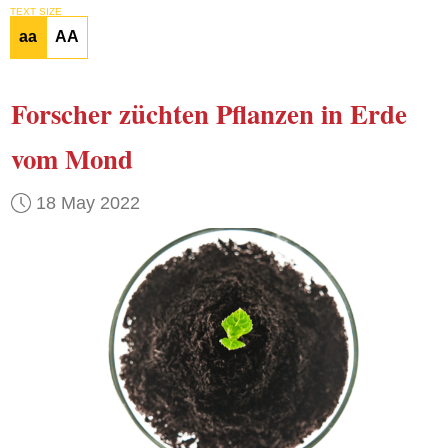
TEXT SIZE
aa
AA
Forscher
züchten Pflanzen
in Erde
vom Mond
18 May 2022