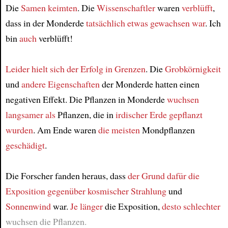
Die
Samen
keimten
. Die
Wissenschaftler
waren
verblüfft
,
dass in der Monderde
tatsächlich
etwas gewachsen war
. Ich
bin
auch
verblüfft!
Leider
hielt sich
der Erfolg
in Grenzen
. Die
Grobkörnigkeit
und
andere Eigenschaften
der Monderde hatten einen
negativen Effekt. Die Pflanzen in Monderde
wuchsen
langsamer als
Pflanzen, die in
irdischer Erde
gepflanzt
wurden
. Am Ende waren
die meisten
Mondpflanzen
geschädigt
.
Die Forscher fanden heraus, dass
der Grund dafür
die
Exposition gegenüber kosmischer Strahlung
und
Sonnenwind
war.
Je länger
die Exposition,
desto schlechter
wuchsen die Pflanzen.