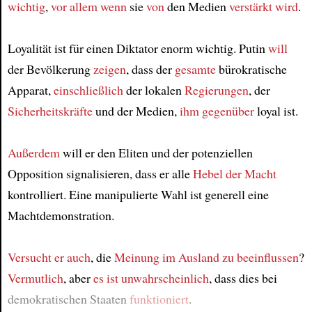
wichtig
,
vor allem wenn
sie
von
den Medien
verstärkt wird
.
Loyalität ist für einen Diktator enorm wichtig. Putin
will
der Bevölkerung
zeigen
, dass der
gesamte
bürokratische
Apparat,
einschließlich
der lokalen
Regierungen
, der
Sicherheitskräfte
und der Medien,
ihm gegenüber
loyal ist.
Außerdem
will er den Eliten und der potenziellen
Opposition signalisieren, dass er alle
Hebel der Macht
kontrolliert. Eine manipulierte Wahl ist generell eine
Machtdemonstration.
Versucht er auch
, die
Meinung
im Ausland
zu beeinflussen
?
Vermutlich
, aber
es ist unwahrscheinlich
, dass dies bei
demokratischen Staaten
funktioniert
.