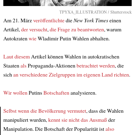
TPYXA_ILLUSTRATION / Shutterstock
Am 21. März
veröffentlichte
die
New York Times
einen
Artikel,
der versucht
,
die Frage zu beantworten
, warum
Autokraten
wie
Wladimir Putin Wahlen abhalten.
Laut diesem
Artikel können Wahlen in autokratischen
Staaten
als
Propaganda-Aktionen
betrachtet werden
, die
sich
an verschiedene Zielgruppen
im eigenen Land
richten
.
Wir wollen
Putins
Botschaften
analysieren.
Selbst wenn
die Bevölkerung vermutet
, dass die Wahlen
manipuliert wurden,
kennt sie nicht
das Ausmaß
der
Article
Manipulation. Die Botschaft der Popularität ist
also