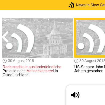
News in Slow G
30 August 2018
30 August 201
Rechtsradikale
ausländerfeindliche
US-Senator John M
Proteste nach
Messerstecherei
in
Jahren gestorben
Ostdeutschland