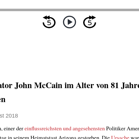
tor John McCain im Alter von 81 Jahr
en
st 2018
, einer der
einflussreichsten und angesehensten
Politiker Ameri
tag in seinem Heimatstaat Arizona gestorben. Die
Ursache
war