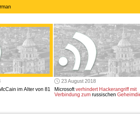
erman
8
23 August 2018
cCain im Alter von 81
Microsoft
verhindert
Hackerangriff
mit
Verbindung zum
russischen
Geheimdi