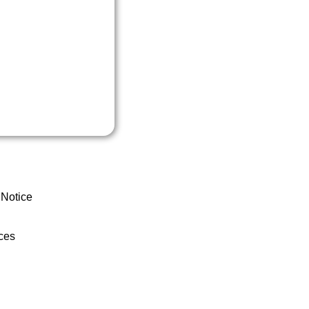
 Notice
ces