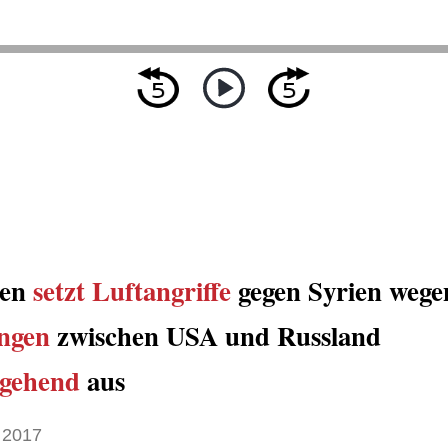
ien
setzt Luftangriffe
gegen Syrien wege
ngen
zwischen USA und Russland
rgehend
aus
 2017