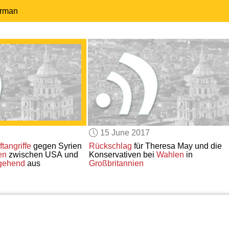
erman
15 June 2017
ftangriffe
gegen Syrien
Rückschlag
für Theresa May und die
en
zwischen USA und
Konservativen bei
Wahlen
in
gehend
aus
Großbritannien